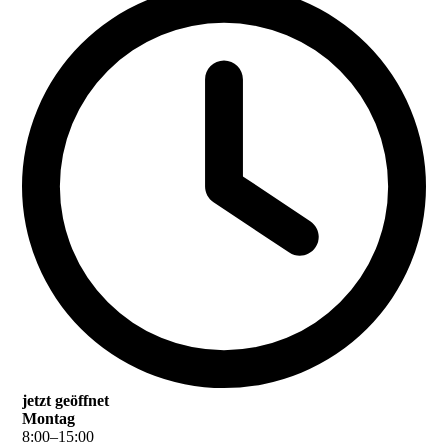
jetzt geöffnet
Montag
8
:
00
–
15
:
00