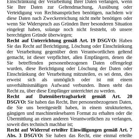
Einschränkung der Verarbeitung Ihrer Daten verlangen, wenn
Sie Ihre Daten zur Geltendmachung, Ausübung oder
Verteidigung von Rechtsansprüchen benötigen, nachdem wir
diese Daten nach Zweckerreichung nicht mehr benötigen oder
wenn Sie Widerspruch aus Gründen Ihrer besonderen Situation
eingelegt haben, solange noch nicht feststeht, ob unsere
berechtigten Gründe überwiegen;
Recht auf Unterrichtung gemäß Art. 19 DSGVO:
Haben
Sie das Recht auf Berichtigung, Löschung oder Einschränkung
der Verarbeitung gegenüber dem Verantwortlichen geltend
gemacht, ist dieser verpflichtet, allen Empfängern, denen die
Sie betreffenden personenbezogenen Daten offengelegt
wurden, diese Berichtigung oder Löschung der Daten oder
Einschränkung der Verarbeitung mitzuteilen, es sei denn, dies
erweist sich als unmöglich oder ist mit einem
unverhältnismäßigen Aufwand verbunden. Ihnen steht das
Recht zu, über diese Empfänger unterrichtet zu werden.
Recht auf Datenübertragbarkeit gemäß Art. 20
DSGVO:
Sie haben das Recht, Ihre personenbezogenen Daten,
die Sie uns bereitgestellt haben, in einem strukturierten,
gängigen und maschinenlesebaren Format zu erhalten oder die
Übermittlung an einen anderen Verantwortlichen zu verlangen,
soweit dies technisch machbar ist;
Recht auf Widerruf erteilter Einwilligungen gemäß Art. 7
Abs. 3 DSGVO:
Sie haben das Recht, eine einmal erteilte