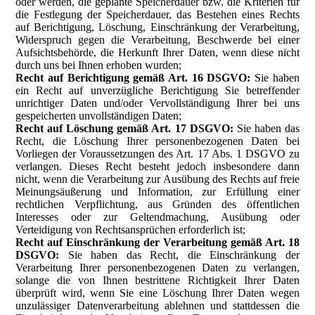
oder werden, die geplante Speicherdauer bzw. die Kriterien für
die Festlegung der Speicherdauer, das Bestehen eines Rechts
auf Berichtigung, Löschung, Einschränkung der Verarbeitung,
Widerspruch gegen die Verarbeitung, Beschwerde bei einer
Aufsichtsbehörde, die Herkunft Ihrer Daten, wenn diese nicht
durch uns bei Ihnen erhoben wurden;
Recht auf Berichtigung gemäß Art. 16 DSGVO:
Sie haben
ein Recht auf unverzügliche Berichtigung Sie betreffender
unrichtiger Daten und/oder Vervollständigung Ihrer bei uns
gespeicherten unvollständigen Daten;
Recht auf Löschung gemäß Art. 17 DSGVO:
Sie haben das
Recht, die Löschung Ihrer personenbezogenen Daten bei
Vorliegen der Voraussetzungen des Art. 17 Abs. 1 DSGVO zu
verlangen. Dieses Recht besteht jedoch insbesondere dann
nicht, wenn die Verarbeitung zur Ausübung des Rechts auf freie
Meinungsäußerung und Information, zur Erfüllung einer
rechtlichen Verpflichtung, aus Gründen des öffentlichen
Interesses oder zur Geltendmachung, Ausübung oder
Verteidigung von Rechtsansprüchen erforderlich ist;
Recht auf Einschränkung der Verarbeitung gemäß Art. 18
DSGVO:
Sie haben das Recht, die Einschränkung der
Verarbeitung Ihrer personenbezogenen Daten zu verlangen,
solange die von Ihnen bestrittene Richtigkeit Ihrer Daten
überprüft wird, wenn Sie eine Löschung Ihrer Daten wegen
unzulässiger Datenverarbeitung ablehnen und stattdessen die