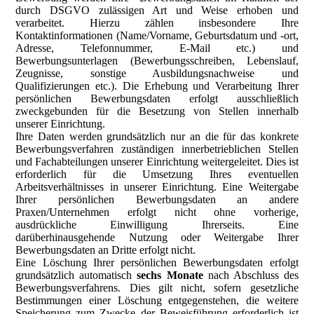
durch DSGVO zulässigen Art und Weise erhoben und
verarbeitet. Hierzu zählen insbesondere Ihre
Kontaktinformationen (Name/Vorname, Geburtsdatum und -ort,
Adresse, Telefonnummer, E-Mail etc.) und
Bewerbungsunterlagen (Bewerbungsschreiben, Lebenslauf,
Zeugnisse, sonstige Ausbildungsnachweise und
Qualifizierungen etc.). Die Erhebung und Verarbeitung Ihrer
persönlichen Bewerbungsdaten erfolgt ausschließlich
zweckgebunden für die Besetzung von Stellen innerhalb
unserer Einrichtung.
Ihre Daten werden grundsätzlich nur an die für das konkrete
Bewerbungsverfahren zuständigen innerbetrieblichen Stellen
und Fachabteilungen unserer Einrichtung weitergeleitet. Dies ist
erforderlich für die Umsetzung Ihres eventuellen
Arbeitsverhältnisses in unserer Einrichtung. Eine Weitergabe
Ihrer persönlichen Bewerbungsdaten an andere
Praxen/Unternehmen erfolgt nicht ohne vorherige,
ausdrückliche Einwilligung Ihrerseits. Eine
darüberhinausgehende Nutzung oder Weitergabe Ihrer
Bewerbungsdaten an Dritte erfolgt nicht.
Eine Löschung Ihrer persönlichen Bewerbungsdaten erfolgt
grundsätzlich automatisch
sechs Monate
nach Abschluss des
Bewerbungsverfahrens. Dies gilt nicht, sofern gesetzliche
Bestimmungen einer Löschung entgegenstehen, die weitere
Speicherung zum Zwecke der Beweisführung erforderlich ist