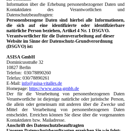
Information über die Erhebung personenbezogener Daten und
Kontaktdaten des Verantwortlichen und
Datenschutzbeauftragten:
Personenbezogene Daten sind hierbei alle Informationen,
die sich auf eine identifizierte oder identifizierbare
natürliche Person beziehen, Artikel 4 Nr. 1 DSGVO.
Verantwortlicher für die Datenverarbeitung auf dieser
Website im Sinne der Datenschutz-Grundverordnung
(DSGVO) ist:
ASISA GmbH
Dominicusstraße 32
10827 Berlin
Telefon: 030/78890260
Telefax: 030/78890261
E-Mail:
info@asisa-vitalles.de
Homepage:
https://www.asisa-gmbh.de
Der für die Verarbeitung von personenbezogenen Daten
Verantwortliche ist diejenige natürliche oder juristische Person,
die allein oder gemeinsam mit anderen über die Zwecke und
Mittel der Verarbeitung von personenbezogenen Daten
entscheidet. Erreichen können Sie diese über die vorgenannten
Kontaktdaten bzw. Mailadresse.
Anschrift des Datenschutzbeauftragten
Unseren Datenschutzbeauftragten erreichen Sie wie folgt: