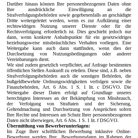
Darüber hinaus können Ihre personenbezogenen Daten ohne
Ihre ausdrückliche Einwilligung an die
Strafverfolgungsbehörden sowie gegebenenfalls an geschädigte
Dritte weitergeleitet werden, wenn es zur Aufklärung einer
rechtswidrigen Nutzung unserer Dienste oder für die
Rechtsverfolgung erforderlich ist. Dies geschieht jedoch nur
dann, wenn konkrete Anhaltspunkte für ein gesetzwidriges
beziehungsweise missbräuchliches Verhalten vorliegen. Eine
Weitergabe kann auch dann stattfinden, wenn dies der
Durchsetzung von Nutzungsbedingungen oder anderer
Vereinbarungen dient.
Wir sind zudem gesetzlich verpflichtet, auf Anfrage bestimmten
öffentlichen Stellen Auskunft zu erteilen. Diese sind, z.B. neben
Strafverfolgungsbehörden auch die sonstigen Behörden, die
bußgeldbewehrte Ordnungswidrigkeiten verfolgen sowie die
Finanzbehörden,
Art. 6 Abs. 1 S. 1 lit. c DSGVO. Die
Weitergabe dieser Daten erfolgt auf Grundlage unseres
berechtigten Interesses an der Bekämpfung von Missbrauch,
der Verfolgung von Straftaten und der Sicherung,
Geltendmachung und Durchsetzung von Ansprüchen sofern
Ihre Rechte und Interessen am Schutz Ihrer personenbezogenen
Daten nicht überwiegen, Art. 6 Abs. 1 S. 1 lit. f DSGVO.
Übermittlung von Bewerberunterlagen:
Im Zuge Ihrer schriftlichen Bewerbung inklusive Online-
Bewerbung werden Ihre Bewerbungsdaten im Rahmen der