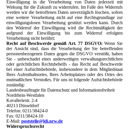
Einwilligung in die Verarbeitung von Daten jederzeit mit
Wirkung für die Zukunft zu widerrufen. Im Falle des Widerrufs
werden wir die betroffenen Daten unverzüglich löschen, sofern
eine weitere Verarbeitung nicht auf eine Rechtsgrundlage zur
einwilligungslosen Verarbeitung gestützt werden kann. Durch
den Widerruf der Einwilligung wird die Rechtmäßigkeit der
aufgrund der Einwilligung bis zum Widerruf erfolgten
Verarbeitung nicht berührt;
Recht auf Beschwerde gemäß Art. 77 DSGVO:
Wenn Sie
der Ansicht sind, dass die Verarbeitung der Sie betreffenden
personenbezogenen Daten gegen die DSGVO verstößt, haben
Sie - unbeschadet eines anderweitigen verwaltungsrechtlichen
oder gerichtlichen Rechtsbehelfs - das Recht auf Beschwerde
bei einer Aufsichtsbehörde, insbesondere in dem Mitgliedstaat
Ihres Aufenthaltsortes, Ihres Arbeitsplatzes oder des Ortes des
mutmaßlichen Verstoßes. Für uns ist folgende Aufsichtsbehörde
zuständig:
Landesbeauftragte für Datenschutz und Informationsfreiheit
Nordrhein-Westfalen
Kavalleriestr. 2-4
40213 Düsseldorf
Telefon: 0211/38424-0
Fax: 0211/38424-10
E-Mail:
poststelle@ldi.nrw.de
Widerspruchsrecht