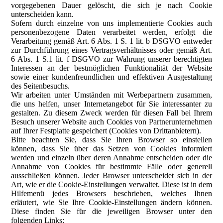
vorgegebenen Dauer gelöscht, die sich je nach Cookie
unterscheiden kann.
Sofern durch einzelne von uns implementierte Cookies auch
personenbezogene Daten verarbeitet werden, erfolgt die
Verarbeitung gemäß Art. 6 Abs. 1 S. 1 lit. b DSGVO entweder
zur Durchführung eines Vertragsverhältnisses oder gemäß Art.
6 Abs. 1 S.1 lit. f DSGVO zur Wahrung unserer berechtigten
Interessen an der bestmöglichen Funktionalität der Website
sowie einer kundenfreundlichen und effektiven Ausgestaltung
des Seitenbesuchs.
Wir arbeiten unter Umständen mit Werbepartnern zusammen,
die uns helfen, unser Internetangebot für Sie interessanter zu
gestalten. Zu diesem Zweck werden für diesen Fall bei Ihrem
Besuch unserer Website auch Cookies von Partnerunternehmen
auf Ihrer Festplatte gespeichert (Cookies von Drittanbietern).
Bitte beachten Sie, dass Sie Ihren Browser so einstellen
können, dass Sie über das Setzen von Cookies informiert
werden und einzeln über deren Annahme entscheiden oder die
Annahme von Cookies für bestimmte Fälle oder generell
ausschließen können. Jeder Browser unterscheidet sich in der
Art, wie er die Cookie-Einstellungen verwaltet. Diese ist in dem
Hilfemenü jedes Browsers beschrieben, welches Ihnen
erläutert, wie Sie Ihre Cookie-Einstellungen ändern können.
Diese finden Sie für die jeweiligen Browser unter den
folgenden Links: