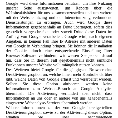
Google wird diese Informationen benutzen, um Ihre Nutzung
unserer Seite auszuwerten, um Reports über die
Websiteaktivitäten für uns zusammenzustellen und um weitere
mit der Websitenutzung und der Internetnutzung verbundene
Dienstleistungen zu erbringen. Auch wird Google diese
Informationen gegebenenfalls an Dritte übertragen, sofern dies
gesetzlich vorgeschrieben oder soweit Dritte diese Daten im
Auftrag von Google verarbeiten. Google wird, nach eigenen
Angaben, in keinem Fall Ihre IP-Adresse mit anderen Daten
von Google in Verbindung bringen. Sie können die Installation
der Cookies durch eine entsprechende Einstellung Ihrer
Browser-Software verhindern; wir weisen Sie jedoch darauf
hin, dass Sie in diesem Fall gegebenenfalls nicht sämtliche
Funktionen unserer Website vollumfänglich nutzen können.
Des Weiteren bietet Google für die gängigsten Browser eine
Deaktivierungsoption an, welche Ihnen mehr Kontrolle darüber
gibt, welche Daten von Google erfasst und verarbeitet werden.
Sollten Sie diese Option aktivieren, werden keine
Informationen zum Website-Besuch an Google Analytics
übermittelt. Die Aktivierung verhindert aber nicht, dass
Informationen an uns oder an andere von uns gegebenenfalls
eingesetzte Webanalyse-Services übermittelt werden.
Weitere Informationen zu der von Google bereitgestellten
Deaktivierungsoption sowie zu der Aktivierung dieser Option,
erhalten Sie über nachfolgenden