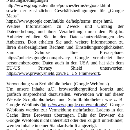
Nutzungsbedingungen
http://www.google.de/intl/de/policies/terms/regional.html
sowie der zusätzlichen Geschäftsbedingungen für „Google
Maps“
https://www.google.com/intl/de_de/help/terms_maps.html.
Weitere Informationen zu Zweck und Umfang der
Datenerhebung und ihrer Verarbeitung durch den Plug-In-
Anbieter erhalten Sie in den Datenschutzerklärungen des
Anbieters. Dort erhalten Sie auch weitere Informationen zu
Ihren diesbezüglichen Rechten und Einstellungsmöglichkeiten
zum Schutze Ihrer Privatsphäre:
https://policies.google.com/privacy. Google verarbeitet Ihre
personenbezogene Daten auch in den USA und hat sich dem
EU-US Privacy Shield unterworfen:
https://www.privacyshield.gov/EU-US-Framework
.
Verwendung von Scriptbibliotheken (Google Webfonts)
Um unsere Inhalte u.U. browserübergreifend korrekt und
grafisch ansprechend darzustellen, verwenden wir auf dieser
Website Scriptbibliotheken und Schriftbibliotheken wie z. B.
Google Webfonts (
https://www.google.com/webfonts/
). Google
Webfonts werden zur Vermeidung mehrfachen Ladens in den
Cache Ihres Browsers übertragen. Falls der Browser die
Google Webfonts nicht unterstützt oder den Zugriff unterbindet,
werden Inhalte in einer Standardschrift angezeigt.