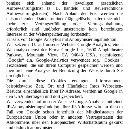
bemisst sich anhand der jeweiligen gesetzlichen
Aufbewahrungsfrist (z. B. handels- und steuerrechtliche
Aufbewahrungsfristen). Nach Ablauf der Frist werden die
entsprechenden Daten routinemäßig gelöscht, sofern sie nicht
mehr zur Vertragserfüllung oder Vertragsanbahnung
erforderlich sind und/oder unsererseits kein berechtigtes
Interesse an der Weiterspeicherung fortbesteht.
Einsatz von Google-Analytics mit Anonymisierungsfunktion:
Wir setzen u.U. auf unserer Website Google-Analytics, einen
Webanalysedienst der Firma Google Inc., 1600 Amphitheatre
Parkway, Mountain View, CA 94043 USA, nachfolgend
„Google“ ein. Google-Analytics verwendet sog. „Cookies“,
Textdateien, die auf Ihrem Computer gespeichert werden und
hierdurch eine Analyse der Benutzung der Website durch Sie
ermöglichen.
Die durch diese Cookies erzeugten Informationen,
beispielsweise Zeit, Ort und Häufigkeit Ihres Webseiten-
Besuchs einschließlich Ihrer IP-Adresse, werden an Google in
den USA übertragen und dort gespeichert.
Wir verwenden auf unserer Website Google-Analytics mit einer
IP-Anonymisierungsfunktion. Ihre IP-Adresse wird in diesem
Fall von Google schon innerhalb der Mitgliedstaaten der
Europäischen Union oder in anderen Vertragsstaaten des
Abkommens über den Europäischen Wirtschaftsraum gekürzt
und dadurch anonymisiert.