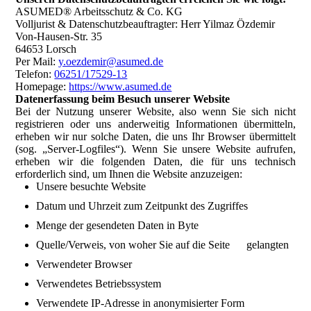
ASUMED® Arbeitsschutz & Co. KG
Volljurist & Datenschutzbeauftragter: Herr Yilmaz Özdemir
Von-Hausen-Str. 35
64653 Lorsch
Per Mail:
y.oezdemir@asumed.de
Telefon:
06251/17529-13
Homepage:
https://www.asumed.de
Datenerfassung beim Besuch unserer Website
Bei der Nutzung unserer Website, also wenn Sie sich nicht
registrieren oder uns anderweitig Informationen übermitteln,
erheben wir nur solche Daten, die uns Ihr Browser übermittelt
(sog. „Server-Logfiles“). Wenn Sie unsere Website aufrufen,
erheben wir die folgenden Daten, die für uns technisch
erforderlich sind, um Ihnen die Website anzuzeigen:
Unsere besuchte Website
Datum und Uhrzeit zum Zeitpunkt des Zugriffes
Menge der gesendeten Daten in Byte
Quelle/Verweis, von woher Sie auf die Seite gelangten
Verwendeter Browser
Verwendetes Betriebssystem
Verwendete IP-Adresse in anonymisierter Form