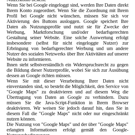
Wenn Sie bei Google eingeloggt sind, werden Ihre Daten direkt
Ihrem Konto zugeordnet. Wenn Sie die Zuordnung mit Ihrem
Profil bei Google nicht wünschen, müssen Sie sich vor
Aktivierung des Buttons ausloggen. Google speichert Ihre
Daten als Nutzungsprofile und nutzt sie für Zwecke der
Werbung, Marktforschung und/oder bedarfsgerechten
Gestaltung seiner Website. Eine solche Auswertung erfolgt
insbesondere (selbst für nicht eingeloggte Nutzer) zur
Erbringung von bedarfsgerechter Werbung und um andere
Nutzer des sozialen Netzwerks über Ihre Aktivitäten auf unserer
Website zu informieren.
Ihnen steht selbstverständlich ein Widerspruchsrecht zu gegen
die Bildung dieser Nutzerprofile, wobei Sie sich zur Ausübung
dessen an Google richten müssen.
Wenn Sie mit dieser Verarbeitung Ihrer Daten nicht
einverstanden sind, so besteht die Möglichkeit, den Service von
"Google Maps" zu deaktivieren und auf diesem Weg die
Übertragung von Daten an Google zu verhindern. Dazu
müssen Sie die Java-Script-Funktion in Ihrem Browser
deaktivieren. Wir weisen Sie jedoch darauf hin, dass Sie in
diesem Fall die "Google Maps" nicht oder nur eingeschränkt
nutzen können.
Die Nutzung von "Google Maps" und der über "Google Maps"
erlangten Informationen erfolgt gemäß den Google-