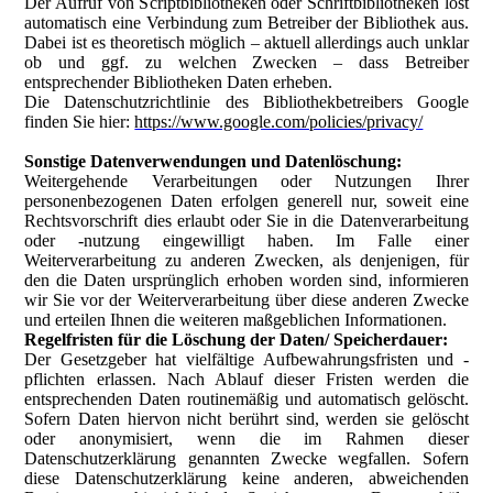
Der Aufruf von Scriptbibliotheken oder Schriftbibliotheken löst
automatisch eine Verbindung zum Betreiber der Bibliothek aus.
Dabei ist es theoretisch möglich – aktuell allerdings auch unklar
ob und ggf. zu welchen Zwecken – dass Betreiber
entsprechender Bibliotheken Daten erheben.
Die Datenschutzrichtlinie des Bibliothekbetreibers Google
finden Sie hier:
https://www.google.com/policies/privacy/
Sonstige Datenverwendungen und Datenlöschung:
Weitergehende Verarbeitungen oder Nutzungen Ihrer
personenbezogenen Daten erfolgen generell nur, soweit eine
Rechtsvorschrift dies erlaubt oder Sie in die Datenverarbeitung
oder -nutzung eingewilligt haben. Im Falle einer
Weiterverarbeitung zu anderen Zwecken, als denjenigen, für
den die Daten ursprünglich erhoben worden sind, informieren
wir Sie vor der Weiterverarbeitung über diese anderen Zwecke
und erteilen Ihnen die weiteren maßgeblichen Informationen.
Regelfristen für die Löschung der Daten/ Speicherdauer:
Der Gesetzgeber hat vielfältige Aufbewahrungsfristen und -
pflichten erlassen. Nach Ablauf dieser Fristen werden die
entsprechenden Daten routinemäßig und automatisch gelöscht.
Sofern Daten hiervon nicht berührt sind, werden sie gelöscht
oder anonymisiert, wenn die im Rahmen dieser
Datenschutzerklärung genannten Zwecke wegfallen. Sofern
diese Datenschutzerklärung keine anderen, abweichenden