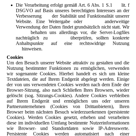
Die Verarbeitung erfolgt gemäß Art. 6 Abs. 1 S.1 lit. f
DSGVO auf Basis unseres berechtigten Interesses an der
Verbesserung der Stabilität und Funktionalität unserer
Website. Eine Weitergabe oder anderweitige
Verwendung der Daten findet grundsätzlich nicht statt. Wir
behalten uns allerdings vor, die Server-Logfiles
nachträglich zu überprüfen, sollten konkrete
Anhaltspunkte auf eine rechtswidrige Nutzung
hinweisen.
Cookies
Um den Besuch unserer Website attraktiv zu gestalten und die
Nutzung bestimmter Funktionen zu ermöglichen, verwenden
wir sogenannte Cookies. Hierbei handelt es sich um kleine
Textdateien, die auf Ihrem Endgerät abgelegt werden. Einige
der von uns verwendeten Cookies werden nach dem Ende der
Browser-Sitzung, also nach Schließen Ihres Browsers, wieder
gelöscht (sog. Sitzungs-Cookies). Andere Cookies verbleiben
auf Ihrem Endgerät und ermöglichen uns oder unseren
Partnerunternehmen (Cookies von Drittanbietern), Ihren
Browser beim nächsten Besuch wiederzuerkennen (persistente
Cookies). Werden Cookies gesetzt, erheben und verarbeiten
diese im individuellen Umfang bestimmte Nutzerinformationen
wie Browser- und Standortdaten sowie IP-Adresswerte.
Persistente Cookies werden automatisiert nach einer