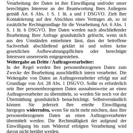
Verarbeitung der Daten ist ihre Einwilligung und/oder unser
berechtigtes Interesse an der Beantwortung Ihres Anliegens
gemäß Art. 6 Abs. 1 S. 1 lit. a und f DSGVO. Zielt Ihre
Kontaktierung auf den Abschluss eines Vertrages ab, so ist
zusätzliche Rechtsgrundlage für die Verarbeitung Art. 6 Abs. 1
S. 1 lit. b DSGVO. Ihre Daten werden nach abschließender
Bearbeitung Ihrer Anfrage grundsätzlich gelöscht, wenn sich
aus den Umständen entnehmen lässt, dass der betroffene
Sachverhalt abschließend geklärt ist und sofern keine
gesetzlichen Aufbewahrungspflichten oder berechtigte
Interessen unsererseits entgegenstehen.
Weitergabe an Dritte / Auftragsverarbeiter:
In der Regel werden Ihre personenbezogenen Daten zum
Zwecke der Bearbeitung ausschließlich intern verarbeitet. Die
Weitergabe von Daten an Auftragsverarbeiter erfolgt nur auf
Grundlage von Art. 28 Abs. 1 DSGVO. Sollte es erforderlich
sein Ihre personenbezogenen Daten ausnahmsweise an einen
Auftragsverarbeiter zu übermitteln, so werden Sie noch vor der
Übermittlung grundsätzlich benachrichtigt. Selbstverständlich
können Sie jederzeit Ihre erteilte Einwilligung
hiergegen
widerrufen,
wenn Sie nicht mehr möchten, dass Ihre
personenbezogenen Daten an einen Auftragsverarbeiter
übermittelt werden. Die Rechtmäßigkeit der aufgrund der
Einwilligung bis zum Widerruf erfolgten Verarbeitung wird
davon nicht berührt werden.