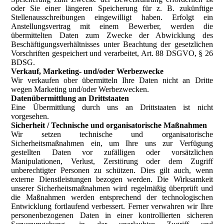
oder Sie einer längeren Speicherung für z. B. zukünftige
Stellenausschreibungen eingewilligt haben. Erfolgt ein
Anstellungsvertrag mit einem Bewerber, werden die
übermittelten Daten zum Zwecke der Abwicklung des
Beschäftigungsverhältnisses unter Beachtung der gesetzlichen
Vorschriften gespeichert und verarbeitet, Art. 88 DSGVO, § 26
BDSG.
Verkauf, Marketing- und/oder Werbezwecke
Wir verkaufen ober übermitteln Ihre Daten nicht an Dritte
wegen Marketing und/oder Werbezwecken.
Datenübermittlung an Drittstaaten
Eine Übermittlung durch uns an Drittstaaten ist nicht
vorgesehen.
Sicherheit / Technische und organisatorische Maßnahmen
Wir setzen technische und organisatorische
Sicherheitsmaßnahmen ein, um Ihre uns zur Verfügung
gestellten Daten vor zufälligen oder vorsätzlichen
Manipulationen, Verlust, Zerstörung oder dem Zugriff
unberechtigter Personen zu schützen. Dies gilt auch, wenn
externe Dienstleistungen bezogen werden. Die Wirksamkeit
unserer Sicherheitsmaßnahmen wird regelmäßig überprüft und
die Maßnahmen werden entsprechend der technologischen
Entwicklung fortlaufend verbessert. Ferner verwahren wir Ihre
personenbezogenen Daten in einer kontrollierten sicheren