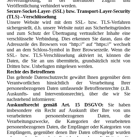
Serverumgebung, in der unerlaubter Zugriff und
Veröffentlichung verhindert werden.
Secure-Socket-Layer- (SSL) bzw. Transport-Layer-Security
(TLS) –Verschlüsselung
Unsere Website wird mit dem SSL- bzw. TLS-Verfahren
sichergestellt, d.h. unsere Website nutzt aus Sicherheitsgründen
und zum Schutz der Übertragung vertraulicher Inhalte eine
verschlüsselte Verbindung. Dies erkennen Sie daran, dass die
Adresszeile des Browsers von “http://” auf “https://” wechselt
und an dem Schloss-Symbol in Ihrer Browserzeile. Wenn die
SSL- bzw. TLS-Verschlüsselung aktiviert ist, können die
Daten, die Sie an uns übermitteln, grundsätzlich nicht von
Dritten bzw. Unbefugten mitgelesen werden.
Rechte des Betroffenen
Das geltende Datenschutzrecht gewährt Ihnen gegenüber dem
Verantwortlichen hinsichtlich der Verarbeitung Ihrer
personenbezogenen Daten umfassende Betroffenenrechte (z.B.
Auskunfts- und Interventionsrechte), über die wir Sie
nachstehend informieren:
Auskunftsrecht gemäß Art. 15 DSGVO:
Sie haben
insbesondere ein Recht auf Auskunft über Ihre von uns
verarbeiteten personenbezogenen Daten, die
Verarbeitungszwecke, die Kategorien der verarbeiteten
personenbezogenen Daten, die Empfänger oder Kategorien von
Empfängern, gegenüber denen Ihre Daten offengelegt wurden